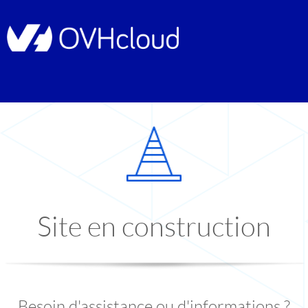
Site en construction
Besoin d'assistance ou d'informations ?